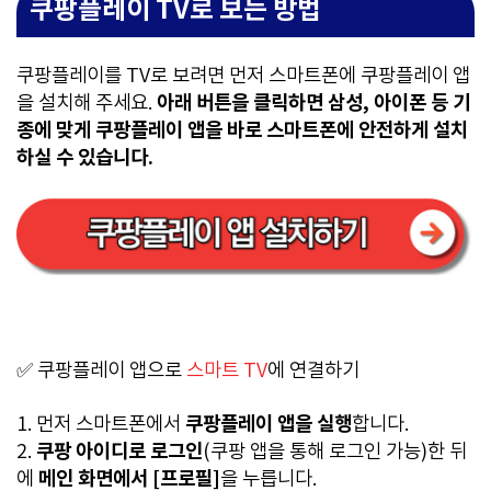
쿠팡플레이 TV로 보는 방법
쿠팡플레이를 TV로 보려면 먼저 스마트폰에 쿠팡플레이 앱
아래 버튼을 클릭하면 삼성, 아이폰 등 기
을 설치해 주세요.
종에 맞게 쿠팡플레이 앱을 바로 스마트폰에 안전하게 설치
하실 수 있습니다.
✅ 쿠팡플레이 앱으로
스마트 TV
에 연결하기
쿠팡플레이 앱을 실행
1. 먼저 스마트폰에서
합니다.
쿠팡 아이디로 로그인
2.
(쿠팡 앱을 통해 로그인 가능)한 뒤
메인 화면에서 [프로필]
에
을 누릅니다.