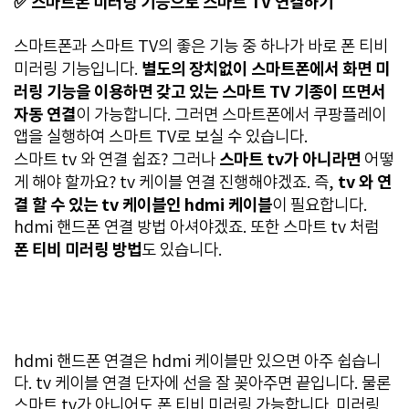
✅ 스마트폰 미러링 기능으로 스마트 TV 연결하기
스마트폰과 스마트 TV의 좋은 기능 중 하나가 바로 폰 티비
별도의 장치없이 스마트폰에서 화면 미
미러링 기능입니다.
러링 기능을 이용하면 갖고 있는 스마트 TV 기종이 뜨면서
자동 연결
이 가능합니다. 그러면 스마트폰에서 쿠팡플레이
앱을 실행하여 스마트 TV로 보실 수 있습니다.
스마트 tv가 아니라면
스마트 tv 와 연결 쉽죠? 그러나
어떻
tv 와 연
게 해야 할까요? tv 케이블 연결 진행해야겠죠. 즉,
결 할 수 있는 tv 케이블인 hdmi 케이블
이 필요합니다.
hdmi 핸드폰 연결 방법 아셔야겠죠. 또한 스마트 tv 처럼
폰 티비 미러링 방법
도 있습니다.
hdmi 핸드폰 연결은 hdmi 케이블만 있으면 아주 쉽습니
다. tv 케이블 연결 단자에 선을 잘 꽂아주면 끝입니다. 물론
스마트 tv가 아니어도 폰 티비 미러링 가능합니다. 미러링