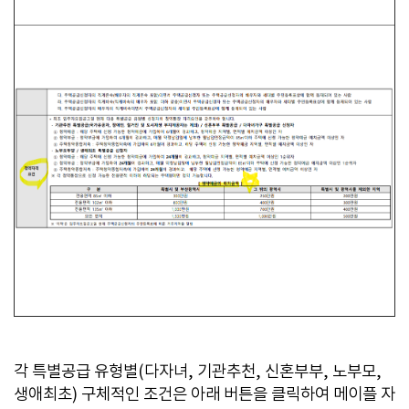
각 특별공급 유형별(다자녀, 기관추천, 신혼부부, 노부모,
생애최초) 구체적인 조건은 아래 버튼을 클릭하여 메이플 자