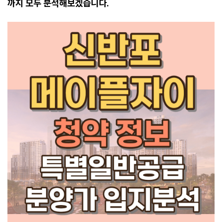
까지 모두 분석해보겠습니다.