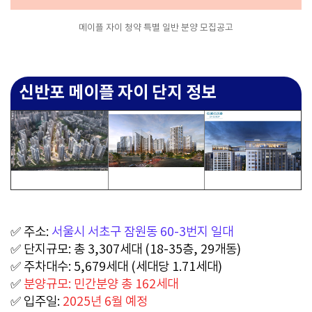
메이플 자이 청약 특별 일반 분양 모집공고
신반포 메이플 자이 단지 정보
✅ 주소:
서울시 서초구 잠원동 60-3번지 일대
✅ 단지규모: 총 3,307세대 (18-35층, 29개동)
✅ 주차대수: 5,679세대 (세대당 1.71세대)
✅
분양규모: 민간분양 총 162세대
✅ 입주일:
2025년 6월 예정