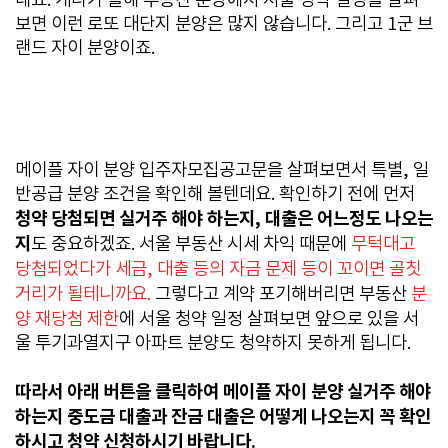
네요. 게다가 올해 부동산 분양에서 서울 청약 일정을 살펴
보면 이런 로또 대단지 분양은 많지 않습니다. 그리고 1군 브
랜드 자이 분양이죠.
메이플 자이 분양 입주자모집공고문을 살펴보면서 특별, 일
반공급 분양 조건을 확인해 볼텐데요. 확인하기 전에 먼저
청약 당첨되면 실거주 해야 하는지, 대출은 어느정도 나오는
지
도 중요하겠죠. 서울 부동산 시세 차익 때문에
무턱대고
당첨되었다가 세금, 대출 등의 자금 문제 등이 꼬이면 골칫
거리가 될테니까요.
그렇다고 계약 포기해버리면
부동산
분
양 재당첨 제한
에 서울 청약 일정 살펴보면 앞으로 있을 서
울 투기과열지구 아파트 분양도 청약하지 못하게 됩니다.
따라서 아래 버튼을 클릭하여 메이플 자이 분양 실거주 해야
하는지 중도금 대출과 잔금 대출은 어떻게 나오는지 꼭 확인
하시고 청약 신청하시기 바랍니다.