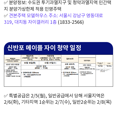
✅ 분양정보: 수도권 투기과열지구 및 청약과열지역 민간택
지 분양가상한제 적용 민영주택
✅
견본주택 모델하우스 주소: 서울시 강남구 영동대로
319, 대치동 자이갤러리 1층
(1833-2566)
신반포 메이플 자이 청약 일정
✅ 특별공급은 2/5(월), 일반공급에서 당해 서울지역은
2/6(화), 기타지역 1순위는 2/7(수), 일반2순위는 2/8(목)