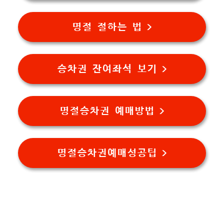
명절 절하는 법 >
승차권 잔여좌석 보기 >
명절승차권 예매방법 >
명절승차권예매성공팁 >