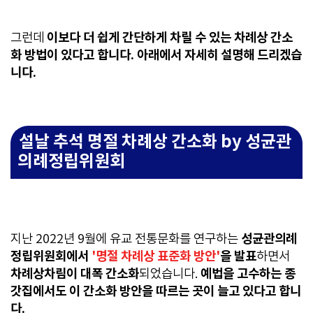
이보다 더 쉽게 간단하게 차릴 수 있는 차례상 간소
그런데
화 방법이 있다고 합니다. 아래에서 자세히 설명해 드리겠습
니다.
설날 추석 명절 차례상 간소화 by 성균관
의례정립위원회
성균관의례
지난 2022년 9월에 유교 전통문화를 연구하는
정립위원회에서
'명절 차례상 표준화 방안'
을 발표
하면서
차례상차림이 대폭 간소화
예법을 고수하는 종
되었습니다.
갓집에서도 이 간소화 방안을 따르는 곳이 늘고 있다고 합니
다.