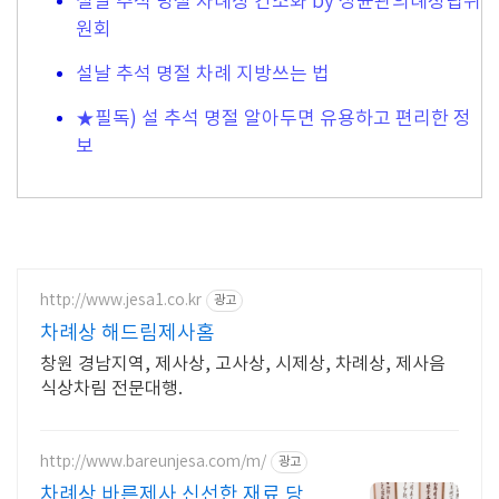
설날 추석 명절 차례상 간소화 by 성균관의례정립위
원회
설날 추석 명절 차례 지방쓰는 법
★필독) 설 추석 명절 알아두면 유용하고 편리한 정
보
http://www.jesa1.co.kr
광고
차례상 해드림제사홈
창원 경남지역, 제사상, 고사상, 시제상, 차례상, 제사음
식상차림 전문대행.
http://www.bareunjesa.com/m/
광고
차례상 바른제사 신선한 재료 당일