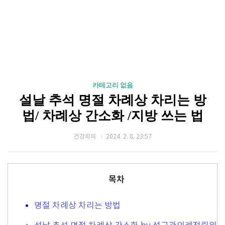
카테고리 없음
설날 추석 명절 차례상 차리는 방
법/ 차례상 간소화 /지방 쓰는 법
건강파파
2024. 2. 8. 23:57
목차
명절 차례상 차리는 방법