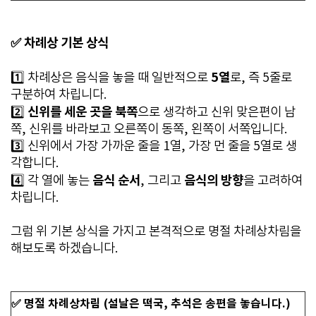
✅ 차례상 기본 상식
5열
1️⃣ 차례상은 음식을 놓을 때 일반적으로
로, 즉 5줄로
구분하여 차립니다.
신위를 세운 곳을 북쪽
2️⃣
으로 생각하고 신위 맞은편이 남
쪽, 신위를 바라보고 오른쪽이 동쪽, 왼쪽이 서쪽입니다.
3️⃣ 신위에서 가장 가까운 줄을 1열, 가장 먼 줄을 5열로 생
각합니다.
음식 순서
음식의 방향
4️⃣ 각 열에 놓는
, 그리고
을 고려하여
차립니다.
그럼 위 기본 상식을 가지고 본격적으로 명절 차례상차림을
해보도록 하겠습니다.
✅ 명절 차례상차림 (설날은 떡국, 추석은 송편을 놓습니다.)