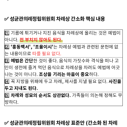
✅ 성균관의례정립위원회 차례상 간소화 핵심 내용
1️⃣ 기름에 튀기거나 지진 음식을 차례상에 올리는 것은 예법이
전 부치지 않아도 된다.
아니다.
'홍동백서', '조율이시'
2️⃣
는 차례상 예법과 관련된 문헌에 없
는 내용이므로
따를 필요 없다.
예법은 간단
3️⃣
한 것이 좋다. 음식의 가짓수와 격식을 떠나 고
인이 생전에 즐겨 먹던 음식으로 차례상을 차려도 예법에 어긋
조상을 기리는 마음이 중요
나는 것이 아니다.
하다.
사진을
4️⃣ 꼭 지방을 위패에 두고 차례, 제사를 지낼 필요 없다.
두고 지내도 된다.
차례와 성묘의 순서도 상관없다.
5️⃣
가족들이 의논해 정해도 무
방하다.
✅ 성균관의례정립위원회 차례상 표준안 (간소화 된 차례