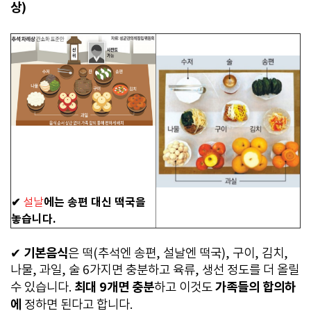
상)
✔
에는 송편 대신 떡국을
설날
놓습니다.
기본음식
✔
은 떡(추석엔 송편, 설날엔 떡국), 구이, 김치,
나물, 과일, 술 6가지면 충분하고 육류, 생선 정도를 더 올릴
최대 9개면 충분
가족들의 합의하
수 있습니다.
하고 이것도
에
정하면 된다고 합니다.