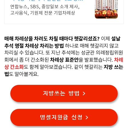
조리/배송
연합뉴스, SBS, 중앙일보 소개 제사,
고사음식, 기원제 전문 기업차례상
매해 차례상을 차려도 차릴 때마다 헷갈리셨죠?
설날
이제
추석 명절 차례상 차리는 방법
하나로 매해 헷갈리지 않고
차리실 수 있습니다. 또 지난 추석에는 성균관 의례정립위원
차례상 표준안
차례
회에서 좀 더 간소화된
을 발표했습니다.
상 간소화
지방 쓰는
도 함께 알아보겠습니다. 같이 헷갈리는
법
도 알아볼게요.
지방쓰는 방법 >
명절지원금 신청 >