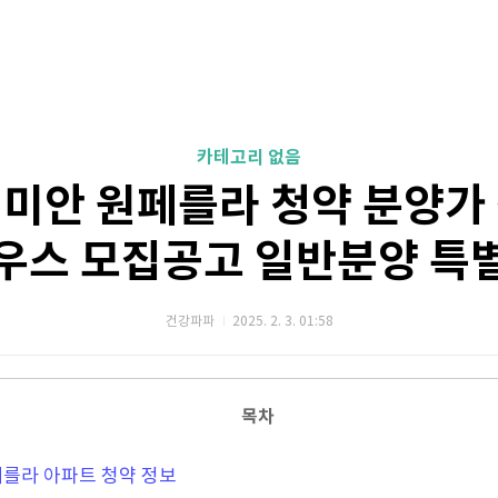
카테고리 없음
미안 원페를라 청약 분양가
우스 모집공고 일반분양 특
건강파파
2025. 2. 3. 01:58
목차
를라 아파트 청약 정보